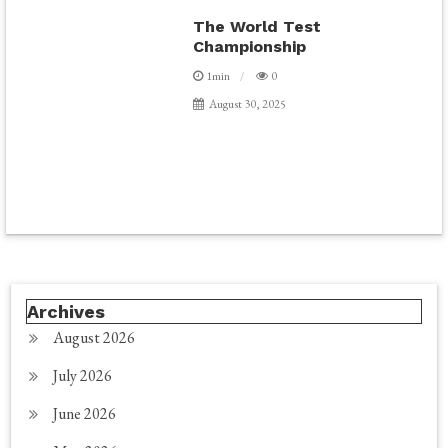
The World Test
Championship
1min
0
August 30, 2025
Archives
August 2026
July 2026
June 2026