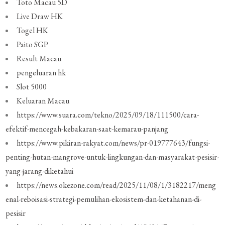
Toto Macau 5D
Live Draw HK
Togel HK
Paito SGP
Result Macau
pengeluaran hk
Slot 5000
Keluaran Macau
https://www.suara.com/tekno/2025/09/18/111500/cara-
efektif-mencegah-kebakaran-saat-kemarau-panjang
https://www.pikiran-rakyat.com/news/pr-019777643/fungsi-
penting-hutan-mangrove-untuk-lingkungan-dan-masyarakat-pesisir-
yang-jarang-diketahui
https://news.okezone.com/read/2025/11/08/1/3182217/meng
enal-reboisasi-strategi-pemulihan-ekosistem-dan-ketahanan-di-
pesisir