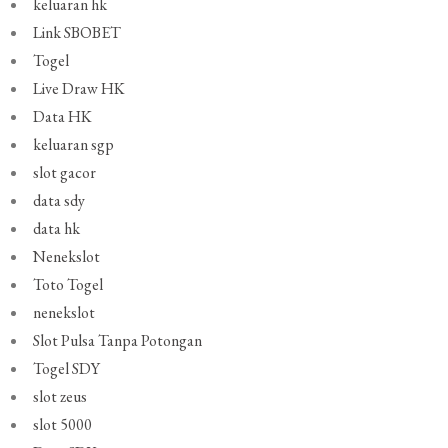
keluaran hk
Link SBOBET
Togel
Live Draw HK
Data HK
keluaran sgp
slot gacor
data sdy
data hk
Nenekslot
Toto Togel
nenekslot
Slot Pulsa Tanpa Potongan
Togel SDY
slot zeus
slot 5000