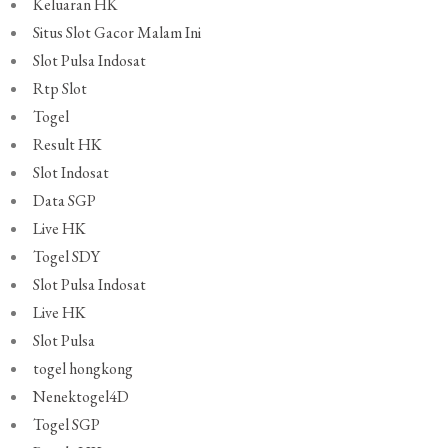
Keluaran HK
Situs Slot Gacor Malam Ini
Slot Pulsa Indosat
Rtp Slot
Togel
Result HK
Slot Indosat
Data SGP
Live HK
Togel SDY
Slot Pulsa Indosat
Live HK
Slot Pulsa
togel hongkong
Nenektogel4D
Togel SGP