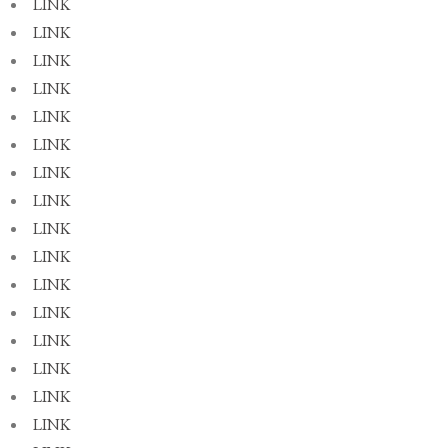
LINK
LINK
LINK
LINK
LINK
LINK
LINK
LINK
LINK
LINK
LINK
LINK
LINK
LINK
LINK
LINK