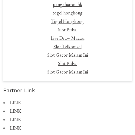
pengeluaran hk
togel hongkong
Togel Hongkong
Slot Pulsa
Live Draw Macau
Slot Telkomsel
Slot Gacor Malam Ini
Slot Pulsa
Slot Gacor Malam Ini
Partner Link
LINK
LINK
LINK
LINK