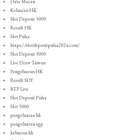
Data Macau
Keluaran HK
Slot Deposit 5000
Result HK
Slot Pulsa
https://slotdepositpulsa2024.com/
Slot Deposit 5000
Live Draw Taiwan
Pengeluaran HK
Result SDY
RTP Live
Slot Deposit Pulsa
Slot 5000
pengeluaran hk
pengeluaran sgp
keluaran hk