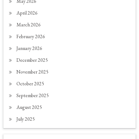
May 2026
April 2026
March 2026
February 2026
January 2026
December 2025
November 2025
October 2025
September 2025
August 2025
July 2025