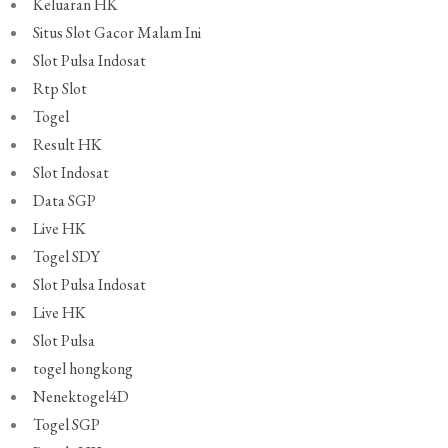
Keluaran HK
Situs Slot Gacor Malam Ini
Slot Pulsa Indosat
Rtp Slot
Togel
Result HK
Slot Indosat
Data SGP
Live HK
Togel SDY
Slot Pulsa Indosat
Live HK
Slot Pulsa
togel hongkong
Nenektogel4D
Togel SGP