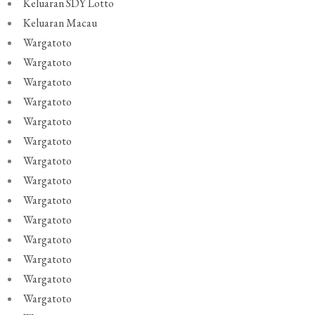
Keluaran SDY Lotto
Keluaran Macau
Wargatoto
Wargatoto
Wargatoto
Wargatoto
Wargatoto
Wargatoto
Wargatoto
Wargatoto
Wargatoto
Wargatoto
Wargatoto
Wargatoto
Wargatoto
Wargatoto