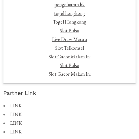
pengeluaran hk
togel hongkong
Togel Hongkong
Slot Pulsa
Live Draw Macau
Slot Telkomsel
Slot Gacor Malam Ini
Slot Pulsa
Slot Gacor Malam Ini
Partner Link
LINK
LINK
LINK
LINK