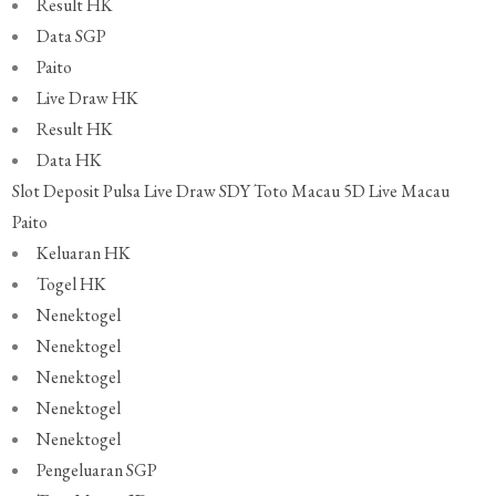
Result HK
Data SGP
Paito
Live Draw HK
Result HK
Data HK
Slot Deposit Pulsa
Live Draw SDY
Toto Macau 5D
Live Macau
Paito
Keluaran HK
Togel HK
Nenektogel
Nenektogel
Nenektogel
Nenektogel
Nenektogel
Pengeluaran SGP