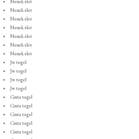
Nenek slot
Nenek slot
Nenek slot
Nenek slot
Nenek slot
Nenek slot
Nenek slot
Jw togel
Jw togel
Jw togel
Jw togel
Cinta togel
Cinta togel
Cinta togel
Cinta togel
Cinta togel