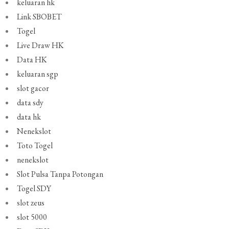
keluaran hk
Link SBOBET
Togel
Live Draw HK
Data HK
keluaran sgp
slot gacor
data sdy
data hk
Nenekslot
Toto Togel
nenekslot
Slot Pulsa Tanpa Potongan
Togel SDY
slot zeus
slot 5000