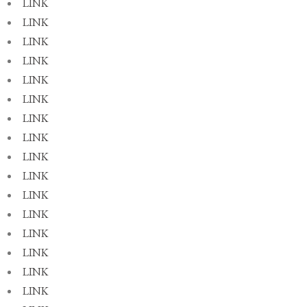
LINK
LINK
LINK
LINK
LINK
LINK
LINK
LINK
LINK
LINK
LINK
LINK
LINK
LINK
LINK
LINK