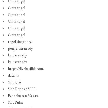
Cinta togel
Cinta togel
Cinta togel
Cinta togel
Cinta togel
Cinta togel
togel singapore
pengeluaran sdy
keluaran sdy
keluaran sdy
https://livehasilhk.com/
data hk
Slot Qris
Slot Deposit 5000
Pengeluaran Macau
Slot Pulsa