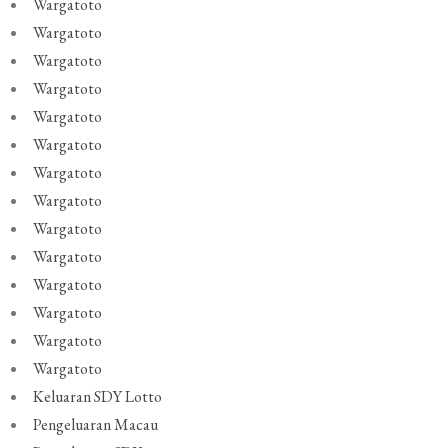
Wargatoto
Wargatoto
Wargatoto
Wargatoto
Wargatoto
Wargatoto
Wargatoto
Wargatoto
Wargatoto
Wargatoto
Wargatoto
Wargatoto
Wargatoto
Wargatoto
Keluaran SDY Lotto
Pengeluaran Macau