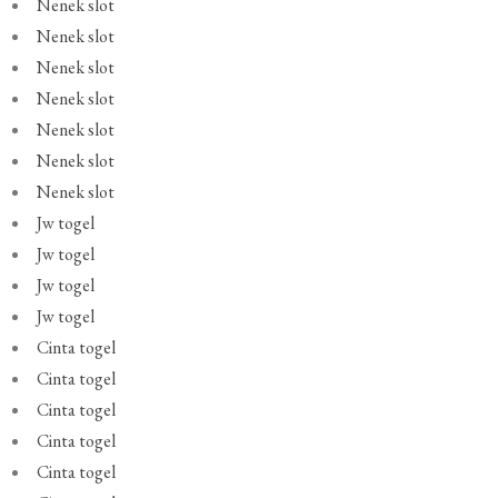
Nenek slot
Nenek slot
Nenek slot
Nenek slot
Nenek slot
Nenek slot
Nenek slot
Jw togel
Jw togel
Jw togel
Jw togel
Cinta togel
Cinta togel
Cinta togel
Cinta togel
Cinta togel