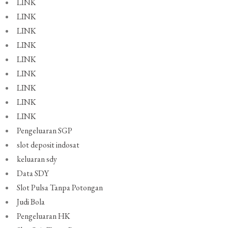
LINK
LINK
LINK
LINK
LINK
LINK
LINK
LINK
LINK
Pengeluaran SGP
slot deposit indosat
keluaran sdy
Data SDY
Slot Pulsa Tanpa Potongan
Judi Bola
Pengeluaran HK