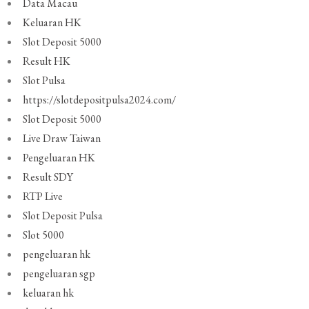
Data Macau
Keluaran HK
Slot Deposit 5000
Result HK
Slot Pulsa
https://slotdepositpulsa2024.com/
Slot Deposit 5000
Live Draw Taiwan
Pengeluaran HK
Result SDY
RTP Live
Slot Deposit Pulsa
Slot 5000
pengeluaran hk
pengeluaran sgp
keluaran hk