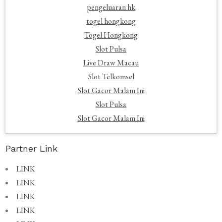
pengeluaran hk
togel hongkong
Togel Hongkong
Slot Pulsa
Live Draw Macau
Slot Telkomsel
Slot Gacor Malam Ini
Slot Pulsa
Slot Gacor Malam Ini
Partner Link
LINK
LINK
LINK
LINK