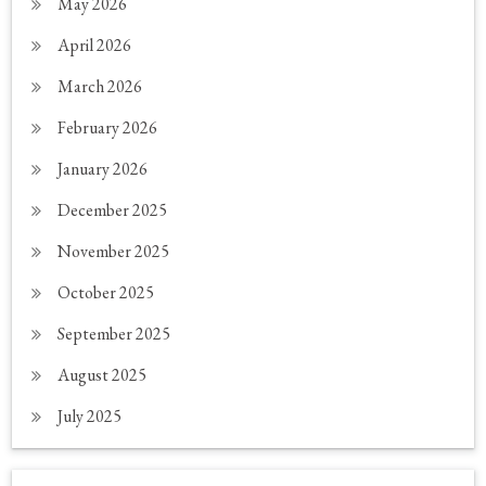
May 2026
April 2026
March 2026
February 2026
January 2026
December 2025
November 2025
October 2025
September 2025
August 2025
July 2025