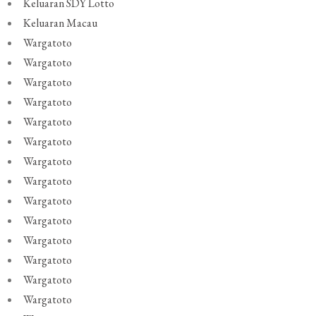
Keluaran SDY Lotto
Keluaran Macau
Wargatoto
Wargatoto
Wargatoto
Wargatoto
Wargatoto
Wargatoto
Wargatoto
Wargatoto
Wargatoto
Wargatoto
Wargatoto
Wargatoto
Wargatoto
Wargatoto