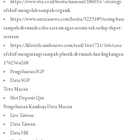
https://www.viva.co.id/berita/nasional/1860147-strategi-
efektif-mengolah-sampah-organik
https://www.antaranews.com/berita/5229189/sering-bau-
sampah-di-rumah-coba-cara-ini-agar-aroma-tak-sedap-dapat-
teratasi
https://lifestyle.sindonews.com/read/1641721/166/cara-
efektif-mengurangi-sampah-plastik-di-rumah-dan-lingkungan-
1762564268
Pengeluaran SGP
Data SGP
Toto Macau
Slot Deposit Qris
Pengeluaran Kamboja
Data Macau
Live Taiwan
Data Taiwan
Data HK