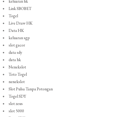
keluaran hk
Link SBOBET
Togel
Live Draw HK
Data HK
keluaran sgp
slot gacor
data sdy
data hk
Nenekslot
Toto Togel
nenekslot
Slot Pulsa Tanpa Potongan
Togel SDY
slot zeus
slot 5000