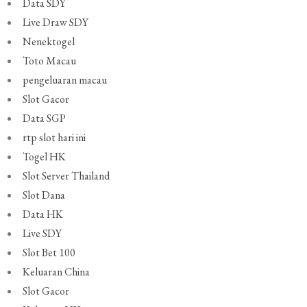
Data SDY
Live Draw SDY
Nenektogel
Toto Macau
pengeluaran macau
Slot Gacor
Data SGP
rtp slot hari ini
Togel HK
Slot Server Thailand
Slot Dana
Data HK
Live SDY
Slot Bet 100
Keluaran China
Slot Gacor