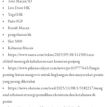
Toto Macau 5D
Live Draw HK
Togel HK
Paito SGP
Result Macau
pengeluaran hk
Slot 5000
Keluaran Macau
https://www.suara.com/tekno/2025/09/18/111500/cara-
efektif-mencegah-kebakaran-saat-kemarau-panjang
https://www.pikiran-rakyat.com/news/pr-019777643/fungsi-
penting-hutan-mangrove-untuk-lingkungan-dan-masyarakat-pesisir-
yang-jarang-diketahui
https://news.okezone.com/read/2025/11/08/1/3182217/meng
enal-reboisasi-strategi-pemulihan-ekosistem-dan-ketahanan-di-
pesisir