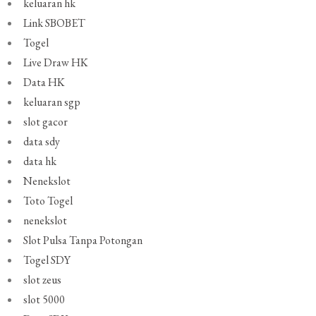
keluaran hk
Link SBOBET
Togel
Live Draw HK
Data HK
keluaran sgp
slot gacor
data sdy
data hk
Nenekslot
Toto Togel
nenekslot
Slot Pulsa Tanpa Potongan
Togel SDY
slot zeus
slot 5000