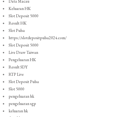
Data Macau
Keluaran HK
Slot Deposit 5000
Result HK
Slot Pulsa
https://slotdepositpulsa2024.com/
Slot Deposit 5000
Live Draw Taiwan
Pengeluaran HK
Result SDY
RTP Live
Slot Deposit Pulsa
Slot 5000
pengeluaran hk
pengeluaran sgp
keluaran hk