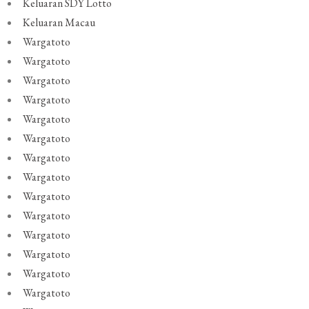
Keluaran SDY Lotto
Keluaran Macau
Wargatoto
Wargatoto
Wargatoto
Wargatoto
Wargatoto
Wargatoto
Wargatoto
Wargatoto
Wargatoto
Wargatoto
Wargatoto
Wargatoto
Wargatoto
Wargatoto