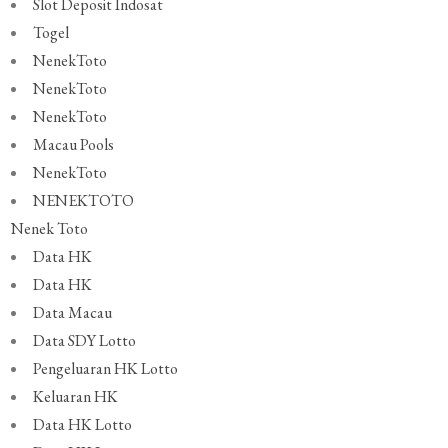
Slot Deposit Indosat
Togel
NenekToto
NenekToto
NenekToto
Macau Pools
NenekToto
NENEKTOTO
Nenek Toto
Data HK
Data HK
Data Macau
Data SDY Lotto
Pengeluaran HK Lotto
Keluaran HK
Data HK Lotto