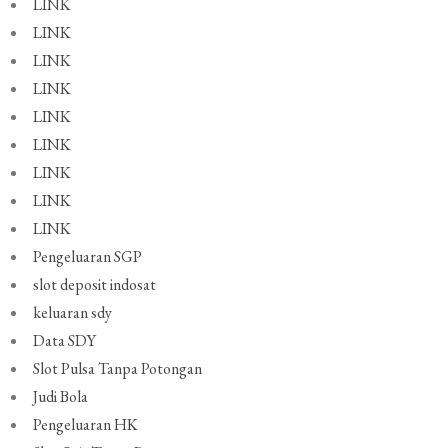
LINK
LINK
LINK
LINK
LINK
LINK
LINK
LINK
LINK
Pengeluaran SGP
slot deposit indosat
keluaran sdy
Data SDY
Slot Pulsa Tanpa Potongan
Judi Bola
Pengeluaran HK