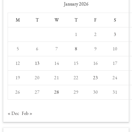
January 2026
M
T
W
T
F
S
1
2
3
5
6
7
8
9
10
12
13
14
15
16
17
19
20
21
22
23
24
26
27
28
29
30
31
« Dec
Feb »