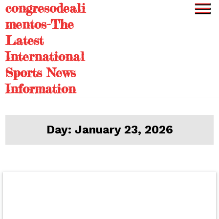
congresodeali
Skip
to
mentos-The
content
Latest
International
Sports News
Information
Day:
January 23, 2026