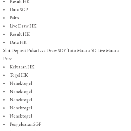
Result HK
Data SGP
Paito
Live Draw HK
Result HK
Data HK
Slot Deposit Pulsa
Live Draw SDY
Toto Macau 5D
Live Macau
Paito
Keluaran HK
Togel HK
Nenektogel
Nenektogel
Nenektogel
Nenektogel
Nenektogel
Pengeluaran SGP