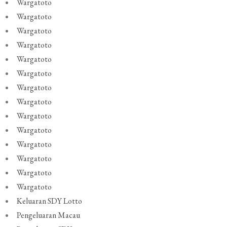
Wargatoto
Wargatoto
Wargatoto
Wargatoto
Wargatoto
Wargatoto
Wargatoto
Wargatoto
Wargatoto
Wargatoto
Wargatoto
Wargatoto
Wargatoto
Wargatoto
Keluaran SDY Lotto
Pengeluaran Macau