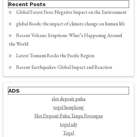
Recent Posts
Global Forest Fires: Negative Impact on the Environment
global floods: the impact of climate change on human life
Recent Volcano Eruptions: What’s Happening Around
the World
Latest Tsunami Rocks the Pacific Region
Recent Earthquakes: Global Impact and Reaction
ADS
slot deposit pulsa
togel hongkong
Slot Deposit Pulsa Tanpa Potongan
togel sdy
Togel