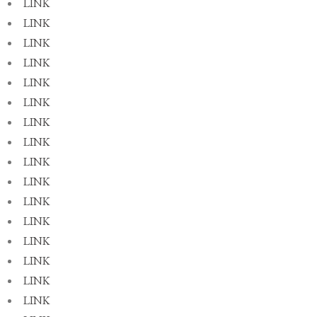
LINK
LINK
LINK
LINK
LINK
LINK
LINK
LINK
LINK
LINK
LINK
LINK
LINK
LINK
LINK
LINK